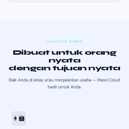
UNTUK SIAPA
Dibuat untuk orang
nyata
dengan tujuan nyata
Baik Anda di kelas atau menjalankan usaha — Masri.Cloud
hadir untuk Anda.
👩‍🏫