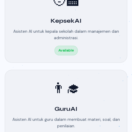
🧑‍🏫
KepsekAI
Asisten AI untuk kepala sekolah dalam manajemen dan
administrasi.
Available
👨‍🎓
GuruAI
Asisten AI untuk guru dalam membuat materi, soal, dan
penilaian.