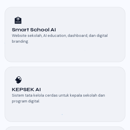
🏫
Smart School AI
Website sekolah, AI education, dashboard, dan digital
branding.
🧠
KEPSEK AI
Sistem tata kelola cerdas untuk kepala sekolah dan
program digital.