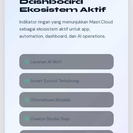
Dashboard
Ekosistem Aktif
Indikator ringan yang menunjukkan Masri.Cloud
sebagai ekosistem aktif untuk app,
automation, dashboard, dan AI operations.
✓
Layanan AI Aktif
✓
Smart School Terhubung
✓
Otomatisasi Berjalan
✓
Creator Studio Siap