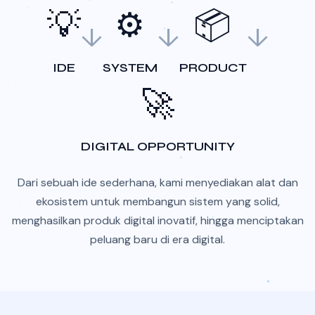
💡
⚙️
📦
↓
↓
↓
IDE
SYSTEM
PRODUCT
🚀
DIGITAL OPPORTUNITY
Dari sebuah ide sederhana, kami menyediakan alat dan
ekosistem untuk membangun sistem yang solid,
menghasilkan produk digital inovatif, hingga menciptakan
peluang baru di era digital.