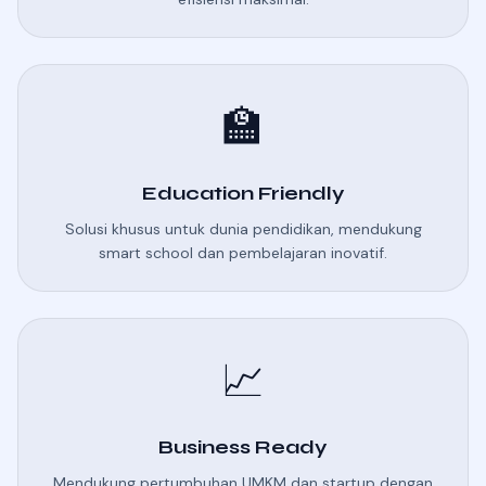
🏫
Education Friendly
Solusi khusus untuk dunia pendidikan, mendukung
smart school dan pembelajaran inovatif.
📈
Business Ready
Mendukung pertumbuhan UMKM dan startup dengan