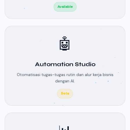
Available
🤖
Automation Studio
Otomatisasi tugas-tugas rutin dan alur kerja bisnis
dengan AI.
Beta