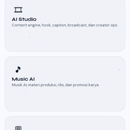
🎞️
AI Studio
Content engine, hook, caption, broadcast, dan creator ops.
🎵
Music AI
Musik AI, materi produksi, rilis, dan promosi karya.
💬