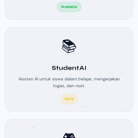
Available
📚
StudentAI
Asisten AI untuk siswa dalam belajar, mengerjakan
tugas, dan riset.
Beta