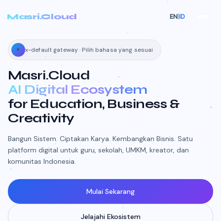
Masri.Cloud
EN
|
ID
✦
x-default gateway · Pilih bahasa yang sesuai
Masri.Cloud
AI Digital Ecosystem
for Education, Business &
Creativity
Bangun Sistem. Ciptakan Karya. Kembangkan Bisnis. Satu
platform digital untuk guru, sekolah, UMKM, kreator, dan
komunitas Indonesia.
Mulai Sekarang
Jelajahi Ekosistem