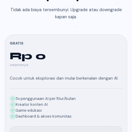
Tidak ada biaya tersembunyi. Upgrade atau downgrade
kapan saja.
GRATIS
Rp 0
selamanya
Cocok untuk eksplorasi dan mulai berkenalan dengan AI.
5x penggunaan AI per fitur/bulan
✓
Kreator konten AI
✓
Game edukasi
✓
Dashboard & akses komunitas
✓