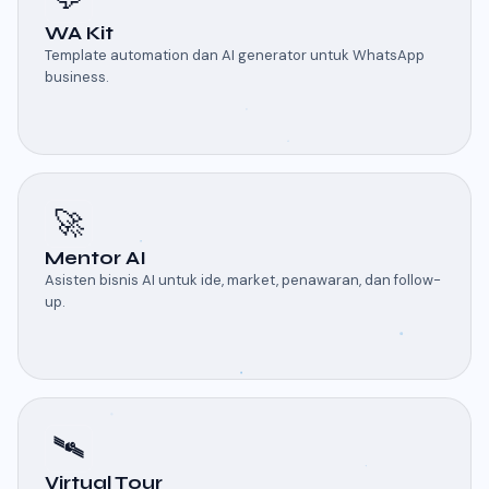
WA Kit
Template automation dan AI generator untuk WhatsApp
business.
🚀
Mentor AI
Asisten bisnis AI untuk ide, market, penawaran, dan follow-
up.
🛰️
Virtual Tour